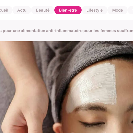
ueil
Actu
Beauté
Bien-etre
Lifestyle
Mode
ls pour une alimentation anti-inflammatoire pour les femmes souffran