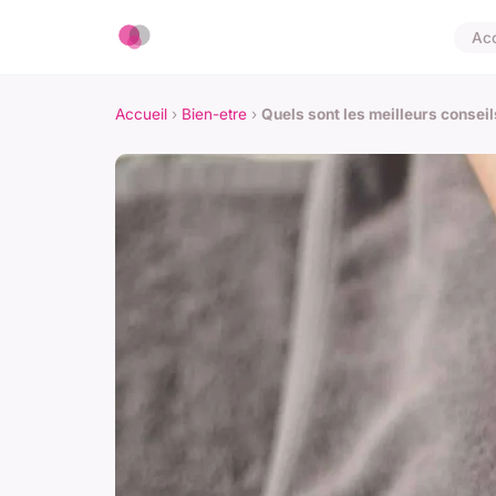
Acc
Accueil
›
Bien-etre
›
Quels sont les meilleurs consei