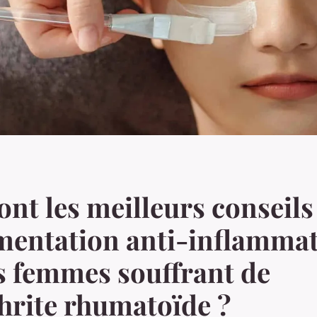
ont les meilleurs conseil
mentation anti-inflammat
s femmes souffrant de
hrite rhumatoïde ?