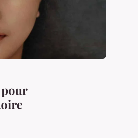
s pour
oire